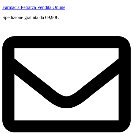
Farmacia Petrarca Vendita Online
Spedizione gratuita da 69,90€.