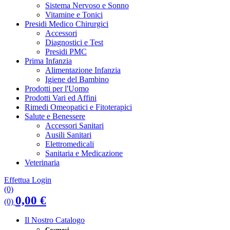
Sistema Nervoso e Sonno
Vitamine e Tonici
Presidi Medico Chirurgici
Accessori
Diagnostici e Test
Presidi PMC
Prima Infanzia
Alimentazione Infanzia
Igiene del Bambino
Prodotti per l'Uomo
Prodotti Vari ed Affini
Rimedi Omeopatici e Fitoterapici
Salute e Benessere
Accessori Sanitari
Ausili Sanitari
Elettromedicali
Sanitaria e Medicazione
Veterinaria
Effettua Login
(0)
0,00
€
(0)
Il Nostro Catalogo
Cosmesi