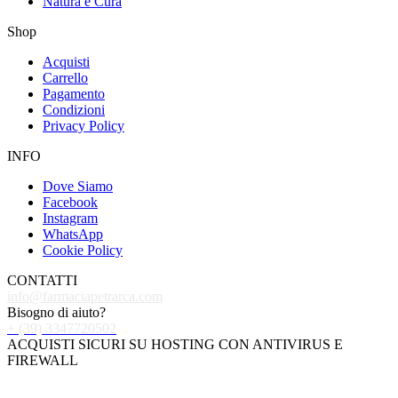
Natura e Cura
Shop
Acquisti
Carrello
Pagamento
Condizioni
Privacy Policy
INFO
Dove Siamo
Facebook
Instagram
WhatsApp
Cookie Policy
CONTATTI
info@farmaciapetrarca.com
Bisogno di aiuto?
+ (39) 3347720502
ACQUISTI SICURI SU HOSTING CON ANTIVIRUS E
FIREWALL