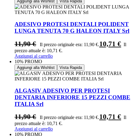
Aggiungi alla Wishlist
Vista Rapida
ADESIVO PROTESI DENTALI POLIDENT
LUNGA TENUTA 70 G HALEON ITALY Srl
11,90
€
10,71
€
Il prezzo originale era: 11,90 €.
Il
prezzo attuale è: 10,71 €.
Aggiungi al carrello
10% PROMO
Aggiungi alla Wishlist
Vista Rapida
ALGASIV ADESIVO PER PROTESI
DENTARIA INFERIORE 15 PEZZI COMBE
ITALIA Srl
11,90
€
10,71
€
Il prezzo originale era: 11,90 €.
Il
prezzo attuale è: 10,71 €.
Aggiungi al carrello
10% PROMO