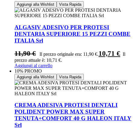
Aggiungi alla Wishlist
Vista Rapida
ALGASIV ADESIVO PER PROTESI
DENTARIA SUPERIORE 15 PEZZI COMBE
ITALIA Srl
11,90
€
10,71
€
Il prezzo originale era: 11,90 €.
Il
prezzo attuale è: 10,71 €.
Aggiungi al carrello
10% PROMO
Aggiungi alla Wishlist
Vista Rapida
CREMA ADESIVA PROTESI DENTALI
POLIDENT POWER MAX SUPER
TENUTA+COMFORT 40 G HALEON ITALY
Srl