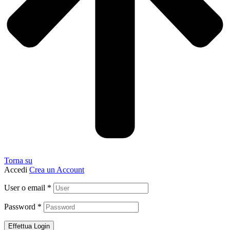
Torna su
Accedi
Crea un Account
User o email
*
Password
*
Effettua Login