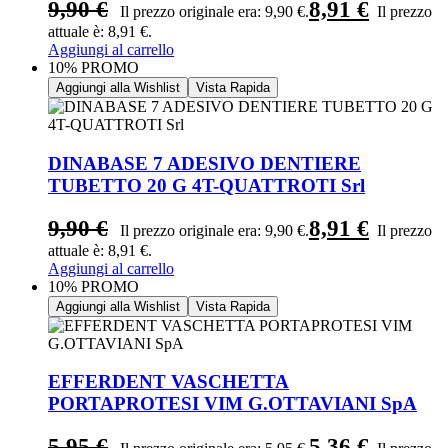
9,90
€
8,91
€
Il prezzo originale era: 9,90 €.
Il prezzo
attuale è: 8,91 €.
Aggiungi al carrello
10% PROMO
Aggiungi alla Wishlist
Vista Rapida
DINABASE 7 ADESIVO DENTIERE
TUBETTO 20 G 4T-QUATTROTI Srl
9,90
€
8,91
€
Il prezzo originale era: 9,90 €.
Il prezzo
attuale è: 8,91 €.
Aggiungi al carrello
10% PROMO
Aggiungi alla Wishlist
Vista Rapida
EFFERDENT VASCHETTA
PORTAPROTESI VIM G.OTTAVIANI SpA
5,95
€
5,36
€