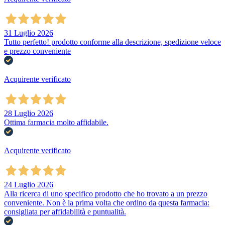
31 Luglio 2026
Tutto perfetto! prodotto conforme alla descrizione, spedizione veloce
e prezzo conveniente
Acquirente verificato
28 Luglio 2026
Ottima farmacia molto affidabile.
Acquirente verificato
24 Luglio 2026
Alla ricerca di uno specifico prodotto che ho trovato a un prezzo
conveniente. Non è la prima volta che ordino da questa farmacia:
consigliata per affidabilità e puntualità.