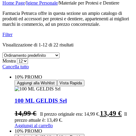
Home Page
/
Igiene Personale
/
Materiale per Protesi e Dentiere
Farmacia Petrarca offre in questa sezione un ampio catalogo di
prodotti ed accessori per protesi e dentiere, appartenenti ai migliori
marchi in commercio, ad un prezzo concorrenziale.
Filter
Visualizzazione di 1-12 di 22 risultati
Mostra
Cancella tutto
10% PROMO
Aggiungi alla Wishlist
Vista Rapida
100 ML GELDIS Srl
14,99
€
13,49
€
Il prezzo originale era: 14,99 €.
Il
prezzo attuale è: 13,49 €.
Aggiungi al carrello
10% PROMO