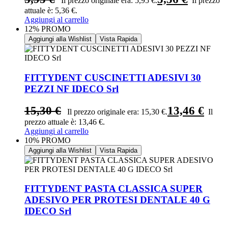
Il prezzo originale era: 5,95 €.
Il prezzo
attuale è: 5,36 €.
Aggiungi al carrello
12% PROMO
Aggiungi alla Wishlist
Vista Rapida
FITTYDENT CUSCINETTI ADESIVI 30
PEZZI NF IDECO Srl
15,30
€
13,46
€
Il prezzo originale era: 15,30 €.
Il
prezzo attuale è: 13,46 €.
Aggiungi al carrello
10% PROMO
Aggiungi alla Wishlist
Vista Rapida
FITTYDENT PASTA CLASSICA SUPER
ADESIVO PER PROTESI DENTALE 40 G
IDECO Srl