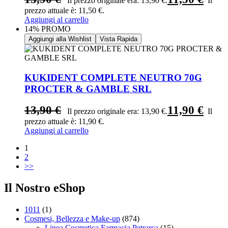
Il prezzo originale era: 13,90 €.
Il
prezzo attuale è: 11,50 €.
Aggiungi al carrello
14% PROMO
Aggiungi alla Wishlist
Vista Rapida
KUKIDENT COMPLETE NEUTRO 70G
PROCTER & GAMBLE SRL
13,90
€
11,90
€
Il prezzo originale era: 13,90 €.
Il
prezzo attuale è: 11,90 €.
Aggiungi al carrello
1
2
>>
Il Nostro eShop
1011
(1)
Cosmesi, Bellezza e Make-up
(874)
Linea Cosmetica Farmacia Petrarca
(15)