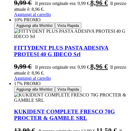
9,99
€
8,96
€
Il prezzo originale era: 9,99 €.
Il prezzo
attuale è: 8,96 €.
Aggiungi al carrello
10% PROMO
Aggiungi alla Wishlist
Vista Rapida
FITTYDENT PLUS PASTA ADESIVA
PROTESI 40 G IDECO Srl
9,99
€
8,96
€
Il prezzo originale era: 9,99 €.
Il prezzo
attuale è: 8,96 €.
Aggiungi al carrello
17% PROMO
Aggiungi alla Wishlist
Vista Rapida
KUKIDENT COMPLETE FRESCO 70G
PROCTER & GAMBLE SRL
13,90
€
11,50
€