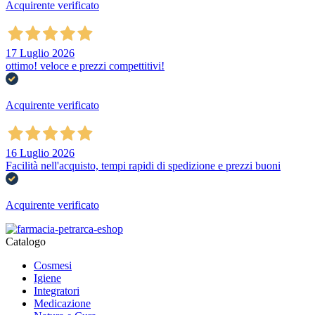
Acquirente verificato
17 Luglio 2026
ottimo! veloce e prezzi compettitivi!
Acquirente verificato
16 Luglio 2026
Facilità nell'acquisto, tempi rapidi di spedizione e prezzi buoni
Acquirente verificato
Catalogo
Cosmesi
Igiene
Integratori
Medicazione