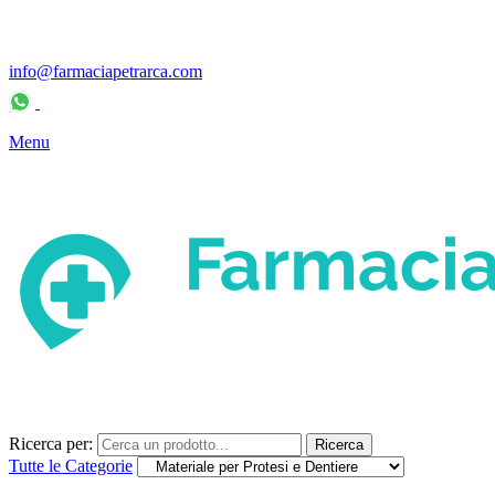
info@farmaciapetrarca.com
Servizio Clienti: 334-7720502
– Lun/Ven: 9.30-11.00 / 16.00-
17.00
Menu
Ricerca per:
Ricerca
Tutte le Categorie