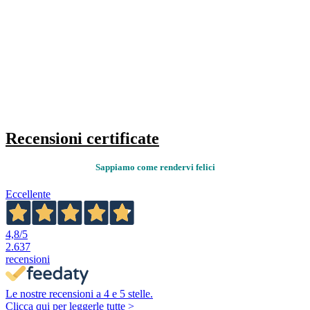
Recensioni certificate
Sappiamo come rendervi felici
Eccellente
4,8
/5
2.637
recensioni
Le nostre recensioni a 4 e 5 stelle.
Clicca qui per leggerle tutte >