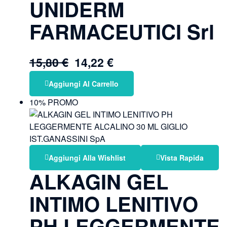
UNIDERM
FARMACEUTICI Srl
15,80
€
14,22
€
Aggiungi Al Carrello
10% PROMO
Aggiungi Alla Wishlist
Vista Rapida
ALKAGIN GEL
INTIMO LENITIVO
PH LEGGERMENTE