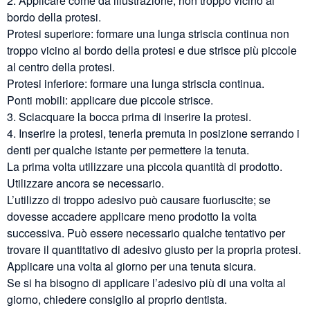
2. Applicare come da illustrazione, non troppo vicino al
bordo della protesi.
Protesi superiore: formare una lunga striscia continua non
troppo vicino al bordo della protesi e due strisce più piccole
al centro della protesi.
Protesi inferiore: formare una lunga striscia continua.
Ponti mobili: applicare due piccole strisce.
3. Sciacquare la bocca prima di inserire la protesi.
4. Inserire la protesi, tenerla premuta in posizione serrando i
denti per qualche istante per permettere la tenuta.
La prima volta utilizzare una piccola quantità di prodotto.
Utilizzare ancora se necessario.
L’utilizzo di troppo adesivo può causare fuoriuscite; se
dovesse accadere applicare meno prodotto la volta
successiva. Può essere necessario qualche tentativo per
trovare il quantitativo di adesivo giusto per la propria protesi.
Applicare una volta al giorno per una tenuta sicura.
Se si ha bisogno di applicare l’adesivo più di una volta al
giorno, chiedere consiglio al proprio dentista.