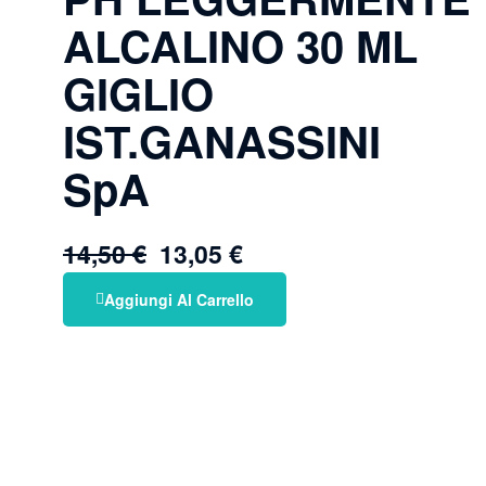
ALCALINO 30 ML
GIGLIO
IST.GANASSINI
SpA
14,50
€
13,05
€
Aggiungi Al Carrello