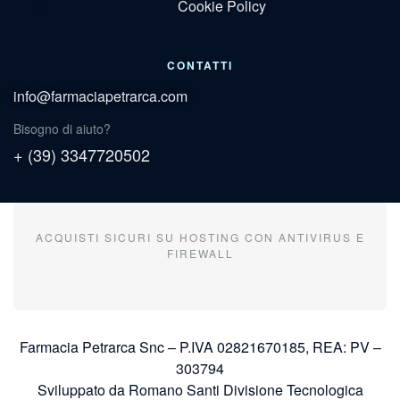
Cookie Policy
CONTATTI
info@farmaciapetrarca.com
Bisogno di aiuto?
+ (39) 3347720502
ACQUISTI SICURI SU HOSTING CON ANTIVIRUS E
FIREWALL
Farmacia Petrarca Snc – P.IVA 02821670185, REA: PV –
303794
Sviluppato da Romano Santi Divisione Tecnologica