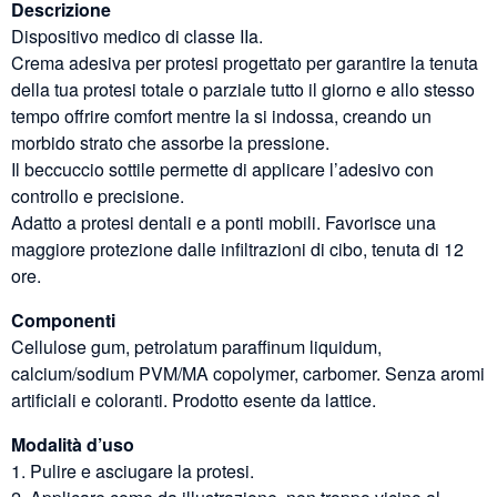
Descrizione
Dispositivo medico di classe IIa.
Crema adesiva per protesi progettato per garantire la tenuta
della tua protesi totale o parziale tutto il giorno e allo stesso
tempo offrire comfort mentre la si indossa, creando un
morbido strato che assorbe la pressione.
Il beccuccio sottile permette di applicare l’adesivo con
controllo e precisione.
Adatto a protesi dentali e a ponti mobili. Favorisce una
maggiore protezione dalle infiltrazioni di cibo, tenuta di 12
ore.
Componenti
Cellulose gum, petrolatum paraffinum liquidum,
calcium/sodium PVM/MA copolymer, carbomer. Senza aromi
artificiali e coloranti. Prodotto esente da lattice.
Modalità d’uso
1. Pulire e asciugare la protesi.