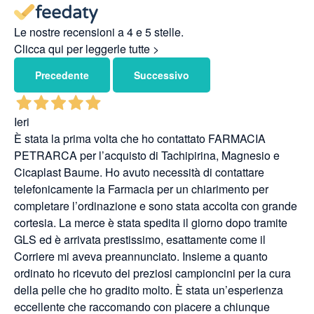
Le nostre recensioni a 4 e 5 stelle.
Clicca qui per leggerle tutte >
Precedente
Successivo
Ieri
È stata la prima volta che ho contattato FARMACIA
PETRARCA per l’acquisto di Tachipirina, Magnesio e
Cicaplast Baume. Ho avuto necessità di contattare
telefonicamente la Farmacia per un chiarimento per
completare l’ordinazione e sono stata accolta con grande
cortesia. La merce è stata spedita il giorno dopo tramite
GLS ed è arrivata prestissimo, esattamente come il
Corriere mi aveva preannunciato. Insieme a quanto
ordinato ho ricevuto dei preziosi campioncini per la cura
della pelle che ho gradito molto. È stata un’esperienza
eccellente che raccomando con piacere a chiunque