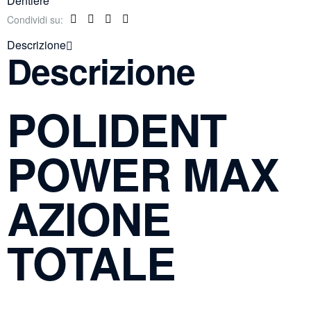
Dentiere
Condividi su:
Facebook
Twitter
Linkedin
Pinterest
Descrizione
Descrizione
POLIDENT
POWER MAX
AZIONE
TOTALE