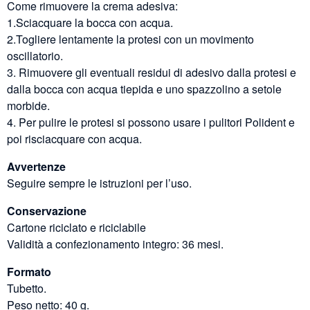
Come rimuovere la crema adesiva:
1.Sciacquare la bocca con acqua.
2.Togliere lentamente la protesi con un movimento
oscillatorio.
3. Rimuovere gli eventuali residui di adesivo dalla protesi e
dalla bocca con acqua tiepida e uno spazzolino a setole
morbide.
4. Per pulire le protesi si possono usare i pulitori Polident e
poi risciacquare con acqua.
Avvertenze
Seguire sempre le istruzioni per l’uso.
Conservazione
Cartone riciclato e riciclabile
Validità a confezionamento integro: 36 mesi.
Formato
Tubetto.
Peso netto: 40 g.