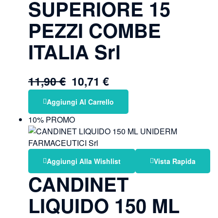
SUPERIORE 15
PEZZI COMBE
ITALIA Srl
11,90
€
10,71
€
Aggiungi Al Carrello
10% PROMO
Aggiungi Alla Wishlist
Vista Rapida
CANDINET
LIQUIDO 150 ML