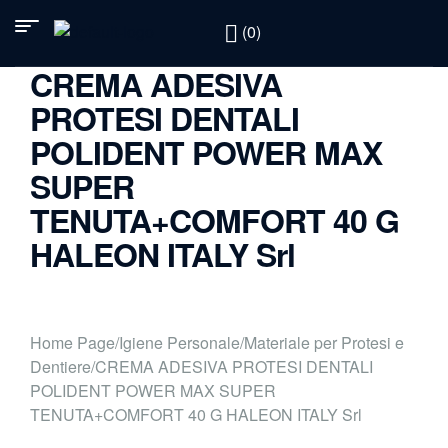
(0)
CREMA ADESIVA
PROTESI DENTALI
POLIDENT POWER MAX
SUPER
TENUTA+COMFORT 40 G
HALEON ITALY Srl
Home Page
/
Igiene Personale
/
Materiale per Protesi e
Dentiere
/
CREMA ADESIVA PROTESI DENTALI
POLIDENT POWER MAX SUPER
TENUTA+COMFORT 40 G HALEON ITALY Srl