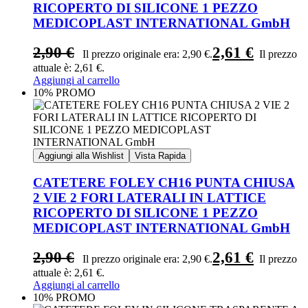
RICOPERTO DI SILICONE 1 PEZZO
MEDICOPLAST INTERNATIONAL GmbH
2,90
€
2,61
€
Il prezzo originale era: 2,90 €.
Il prezzo
attuale è: 2,61 €.
Aggiungi al carrello
10% PROMO
Aggiungi alla Wishlist
Vista Rapida
CATETERE FOLEY CH16 PUNTA CHIUSA
2 VIE 2 FORI LATERALI IN LATTICE
RICOPERTO DI SILICONE 1 PEZZO
MEDICOPLAST INTERNATIONAL GmbH
2,90
€
2,61
€
Il prezzo originale era: 2,90 €.
Il prezzo
attuale è: 2,61 €.
Aggiungi al carrello
10% PROMO