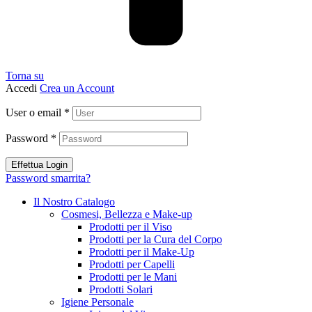
Torna su
Accedi
Crea un Account
User o email
*
Password
*
Effettua Login
Password smarrita?
Il Nostro Catalogo
Cosmesi, Bellezza e Make-up
Prodotti per il Viso
Prodotti per la Cura del Corpo
Prodotti per il Make-Up
Prodotti per Capelli
Prodotti per le Mani
Prodotti Solari
Igiene Personale