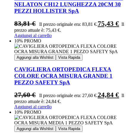
NELATON CH12 LUNGHEZZA 20CM 30
PEZZI HOLLISTER SpA
83,81
€
75,43
€
Il prezzo originale era: 83,81 €.
Il
prezzo attuale è: 75,43 €.
Aggiungi al carrello
10% PROMO
Aggiungi alla Wishlist
Vista Rapida
CAVIGLIERA ORTOPEDICA FLEXA
COLORE OCRA MISURA GRANDE 1
PEZZO SAFETY SpA
27,60
€
24,84
€
Il prezzo originale era: 27,60 €.
Il
prezzo attuale è: 24,84 €.
Aggiungi al carrello
10% PROMO
Aggiungi alla Wishlist
Vista Rapida