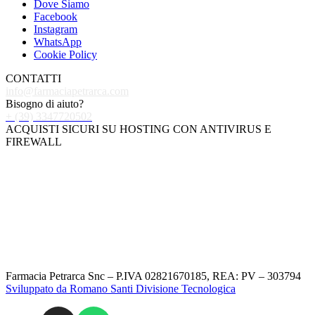
Dove Siamo
Facebook
Instagram
WhatsApp
Cookie Policy
CONTATTI
info@farmaciapetrarca.com
Bisogno di aiuto?
+ (39) 3347720502
ACQUISTI SICURI SU HOSTING CON ANTIVIRUS E
FIREWALL
Farmacia Petrarca Snc – P.IVA 02821670185, REA: PV – 303794
Sviluppato da Romano Santi Divisione Tecnologica