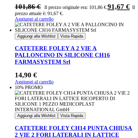
101,86
€
91,67
€
Il prezzo originale era: 101,86 €.
Il
prezzo attuale è: 91,67 €.
Aggiungi al carrello
Aggiungi alla Wishlist
Vista Rapida
CATETERE FOLEY A 2 VIE A
PALLONCINO IN SILICONE CH16
FARMASYSTEM Srl
14,90
€
Aggiungi al carrello
10% PROMO
Aggiungi alla Wishlist
Vista Rapida
CATETERE FOLEY CH14 PUNTA CHIUSA
2 VIE 2 FORI LATERALI IN LATTICE