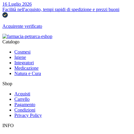
16 Luglio 2026
Facilità nell'acquisto, tempi rapidi di spedizione e prezzi buoni
Acquirente verificato
Catalogo
Cosmesi
Igiene
Integratori
Medicazione
Natura e Cura
Shop
Acquisti
Carrello
Pagamento
Condizioni
Privacy Policy
INFO