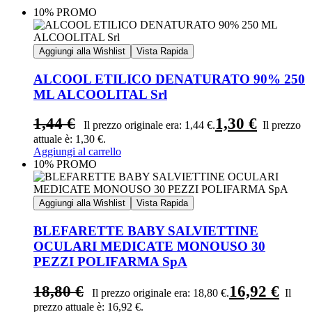
10% PROMO
Aggiungi alla Wishlist
Vista Rapida
ALCOOL ETILICO DENATURATO 90% 250
ML ALCOOLITAL Srl
1,44
€
1,30
€
Il prezzo originale era: 1,44 €.
Il prezzo
attuale è: 1,30 €.
Aggiungi al carrello
10% PROMO
Aggiungi alla Wishlist
Vista Rapida
BLEFARETTE BABY SALVIETTINE
OCULARI MEDICATE MONOUSO 30
PEZZI POLIFARMA SpA
18,80
€
16,92
€
Il prezzo originale era: 18,80 €.
Il
prezzo attuale è: 16,92 €.