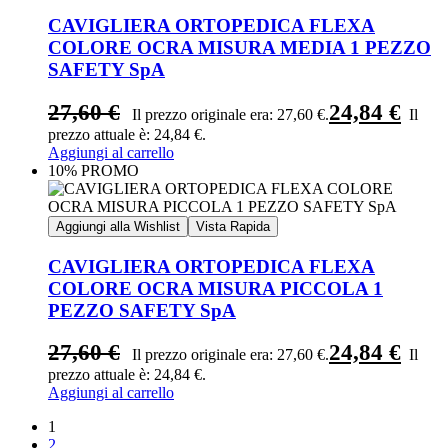
CAVIGLIERA ORTOPEDICA FLEXA
COLORE OCRA MISURA MEDIA 1 PEZZO
SAFETY SpA
27,60
€
24,84
€
Il prezzo originale era: 27,60 €.
Il
prezzo attuale è: 24,84 €.
Aggiungi al carrello
10% PROMO
Aggiungi alla Wishlist
Vista Rapida
CAVIGLIERA ORTOPEDICA FLEXA
COLORE OCRA MISURA PICCOLA 1
PEZZO SAFETY SpA
27,60
€
24,84
€
Il prezzo originale era: 27,60 €.
Il
prezzo attuale è: 24,84 €.
Aggiungi al carrello
1
2