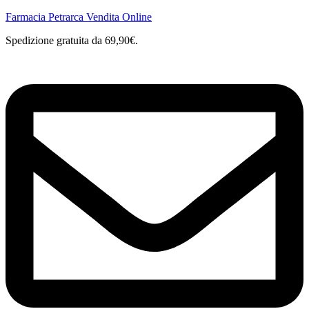
Farmacia Petrarca Vendita Online
Spedizione gratuita da 69,90€.