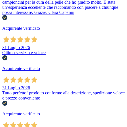
campioncini per la cura della pelle che ho gradito molto. È stata
un’esperienza eccellente che raccomando con piacere a chiunque
possa interessare. Grazie. Clara Capanni
Acquirente verificato
31 Luglio 2026
Ottimo servizio e veloce
Acquirente verificato
31 Luglio 2026
Tutto perfetto! prodotto conforme alla descrizione, spedizione veloce
e prezzo conveniente
Acquirente verificato