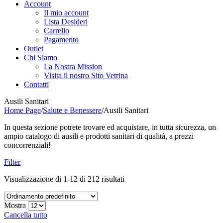
Account
Il mio account
Lista Desideri
Carrello
Pagamento
Outlet
Chi Siamo
La Nostra Mission
Visita il nostro Sito Vetrina
Contatti
Ausili Sanitari
Home Page
/
Salute e Benessere
/
Ausili Sanitari
In questa sezione potrete trovare ed acquistare, in tutta sicurezza, un
ampio catalogo di ausili e prodotti sanitari di qualità, a prezzi
concorrenziali!
Filter
Visualizzazione di 1-12 di 212 risultati
Mostra
Cancella tutto