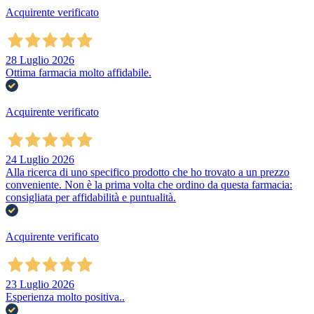
Acquirente verificato
28 Luglio 2026
Ottima farmacia molto affidabile.
Acquirente verificato
24 Luglio 2026
Alla ricerca di uno specifico prodotto che ho trovato a un prezzo
conveniente. Non è la prima volta che ordino da questa farmacia:
consigliata per affidabilità e puntualità.
Acquirente verificato
23 Luglio 2026
Esperienza molto positiva..