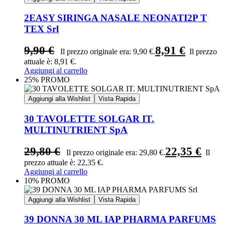
2EASY SIRINGA NASALE NEONATI2P T
TEX Srl
9,90
€
8,91
€
Il prezzo originale era: 9,90 €.
Il prezzo
attuale è: 8,91 €.
Aggiungi al carrello
25% PROMO
Aggiungi alla Wishlist
Vista Rapida
30 TAVOLETTE SOLGAR IT.
MULTINUTRIENT SpA
29,80
€
22,35
€
Il prezzo originale era: 29,80 €.
Il
prezzo attuale è: 22,35 €.
Aggiungi al carrello
10% PROMO
Aggiungi alla Wishlist
Vista Rapida
39 DONNA 30 ML IAP PHARMA PARFUMS