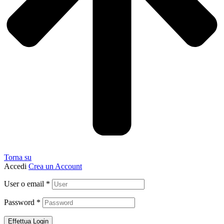
Torna su
Accedi
Crea un Account
User o email
*
Password
*
Effettua Login