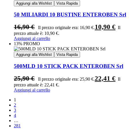
Aggiungi alla Wishlist
Vista Rapida
50 MILIARDI 10 BUSTINE ENTEROBEN Srl
16,90
€
10,90
€
Il prezzo originale era: 16,90 €.
Il
prezzo attuale è: 10,90 €.
Aggiungi al carrello
13% PROMO
Aggiungi alla Wishlist
Vista Rapida
500MLD 10 STICK PACK ENTEROBEN Srl
25,90
€
22,41
€
Il prezzo originale era: 25,90 €.
Il
prezzo attuale è: 22,41 €.
Aggiungi al carrello
1
2
3
4
…
281