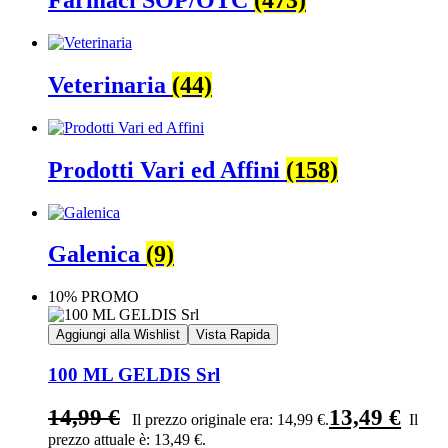
Veterinaria
(44)
Prodotti Vari ed Affini
(158)
Galenica
(9)
10% PROMO
Aggiungi alla Wishlist
Vista Rapida
100 ML GELDIS Srl
14,99
€
13,49
€
Il prezzo originale era: 14,99 €.
Il
prezzo attuale è: 13,49 €.