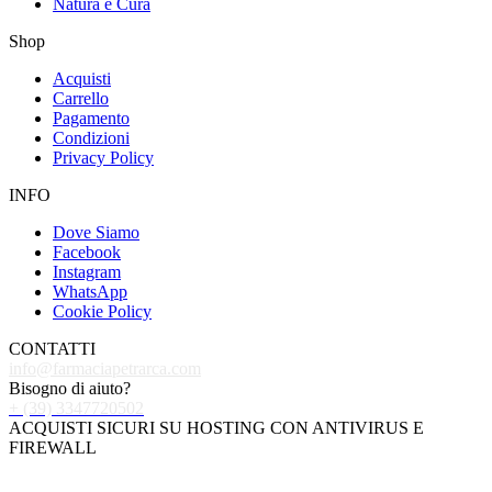
Natura e Cura
Shop
Acquisti
Carrello
Pagamento
Condizioni
Privacy Policy
INFO
Dove Siamo
Facebook
Instagram
WhatsApp
Cookie Policy
CONTATTI
info@farmaciapetrarca.com
Bisogno di aiuto?
+ (39) 3347720502
ACQUISTI SICURI SU HOSTING CON ANTIVIRUS E
FIREWALL