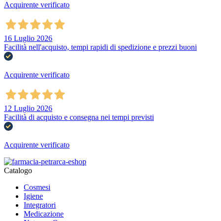
Acquirente verificato
16 Luglio 2026
Facilità nell'acquisto, tempi rapidi di spedizione e prezzi buoni
Acquirente verificato
12 Luglio 2026
Facilità di acquisto e consegna nei tempi previsti
Acquirente verificato
Catalogo
Cosmesi
Igiene
Integratori
Medicazione