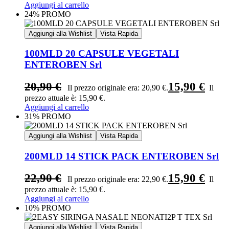
Aggiungi al carrello
24% PROMO
Aggiungi alla Wishlist
Vista Rapida
100MLD 20 CAPSULE VEGETALI
ENTEROBEN Srl
20,90
€
15,90
€
Il prezzo originale era: 20,90 €.
Il
prezzo attuale è: 15,90 €.
Aggiungi al carrello
31% PROMO
Aggiungi alla Wishlist
Vista Rapida
200MLD 14 STICK PACK ENTEROBEN Srl
22,90
€
15,90
€
Il prezzo originale era: 22,90 €.
Il
prezzo attuale è: 15,90 €.
Aggiungi al carrello
10% PROMO
Aggiungi alla Wishlist
Vista Rapida