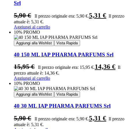
Srl
5,90
€
5,31
€
Il prezzo originale era: 5,90 €.
Il prezzo
attuale è: 5,31 €.
Aggiungi al carrello
10% PROMO
Aggiungi alla Wishlist
Vista Rapida
40 150 ML IAP PHARMA PARFUMS Srl
15,95
€
14,36
€
Il prezzo originale era: 15,95 €.
Il
prezzo attuale è: 14,36 €.
Aggiungi al carrello
10% PROMO
Aggiungi alla Wishlist
Vista Rapida
40 30 ML IAP PHARMA PARFUMS Srl
5,90
€
5,31
€
Il prezzo originale era: 5,90 €.
Il prezzo
attuale è: 5,31 €.