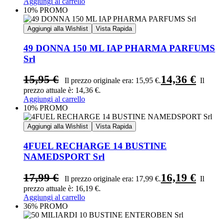
Aggiungi al carrello
10% PROMO
Aggiungi alla Wishlist
Vista Rapida
49 DONNA 150 ML IAP PHARMA PARFUMS
Srl
15,95
€
14,36
€
Il prezzo originale era: 15,95 €.
Il
prezzo attuale è: 14,36 €.
Aggiungi al carrello
10% PROMO
Aggiungi alla Wishlist
Vista Rapida
4FUEL RECHARGE 14 BUSTINE
NAMEDSPORT Srl
17,99
€
16,19
€
Il prezzo originale era: 17,99 €.
Il
prezzo attuale è: 16,19 €.
Aggiungi al carrello
36% PROMO