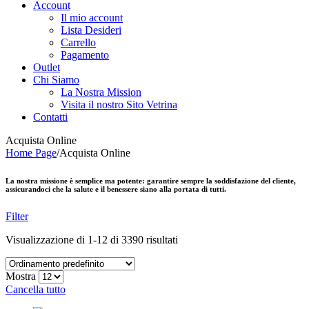
Account
Il mio account
Lista Desideri
Carrello
Pagamento
Outlet
Chi Siamo
La Nostra Mission
Visita il nostro Sito Vetrina
Contatti
Acquista Online
Home Page
/
Acquista Online
La nostra missione è semplice ma potente: garantire sempre la soddisfazione del cliente,
assicurandoci che la salute e il benessere siano alla portata di tutti.
Filter
Visualizzazione di 1-12 di 3390 risultati
Mostra
Cancella tutto