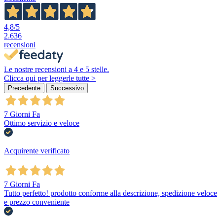
4,8
/5
2.636
recensioni
Le nostre recensioni a 4 e 5 stelle.
Clicca qui per leggerle tutte >
Precedente
Successivo
7 Giorni Fa
Ottimo servizio e veloce
Acquirente verificato
7 Giorni Fa
Tutto perfetto! prodotto conforme alla descrizione, spedizione veloce
e prezzo conveniente