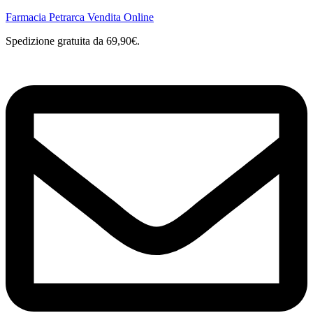
Farmacia Petrarca Vendita Online
Spedizione gratuita da 69,90€.