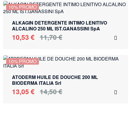
10% PROMO
ALKAGIN DETERGENTE INTIMO LENITIVO
ALCALINO 250 ML IST.GANASSINI SpA
10,53
€
11,70
€
10% PROMO
ATODERM HUILE DE DOUCHE 200 ML
BIODERMA ITALIA Srl
13,05
€
14,50
€