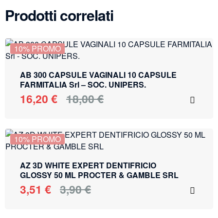
Prodotti correlati
10% PROMO
AB 300 CAPSULE VAGINALI 10 CAPSULE
FARMITALIA Srl – SOC. UNIPERS.
16,20
€
18,00
€
10% PROMO
AZ 3D WHITE EXPERT DENTIFRICIO
GLOSSY 50 ML PROCTER & GAMBLE SRL
3,51
€
3,90
€