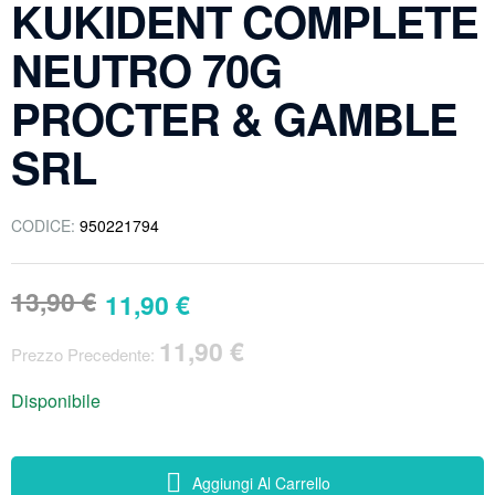
KUKIDENT COMPLETE
NEUTRO 70G
PROCTER & GAMBLE
SRL
CODICE:
950221794
13,90
€
11,90
€
11,90
€
Prezzo Precedente:
Disponibile
Aggiungi Al Carrello