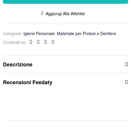
Aggiungi Alla Wishlist
Categorie:
Igiene Personale
,
Materiale per Protesi e Dentiere
Condividi su:
Facebook
Twitter
Linkedin
Pinterest
Descrizione
Recensioni Feedaty