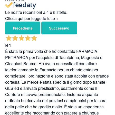
Le nostre recensioni a 4 e 5 stelle.
Clicca qui per leggerle tutte >
Precedente
Successivo
Ieri
È stata la prima volta che ho contattato FARMACIA
PETRARCA per l’acquisto di Tachipirina, Magnesio e
Cicaplast Baume. Ho avuto necessità di contattare
telefonicamente la Farmacia per un chiarimento per
completare l’ordinazione e sono stata accolta con grande
cortesia. La merce è stata spedita il giorno dopo tramite
GLS ed è arrivata prestissimo, esattamente come il
Corriere mi aveva preannunciato. Insieme a quanto
ordinato ho ricevuto dei preziosi campioncini per la cura
della pelle che ho gradito molto. È stata un’esperienza
eccellente che raccomando con piacere a chiunque