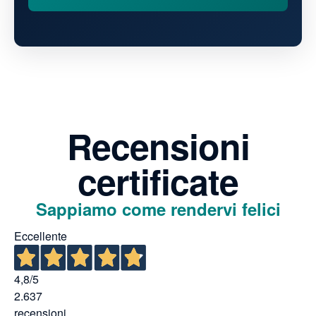
Recensioni
certificate
Sappiamo come rendervi felici
Eccellente
4,8
/5
2.637
recensioni