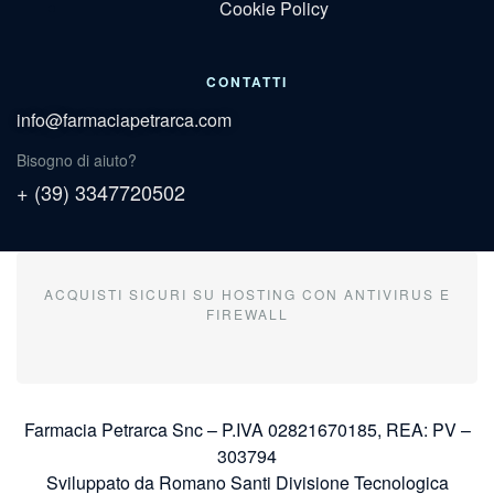
Cookie Policy
CONTATTI
info@farmaciapetrarca.com
Bisogno di aiuto?
+ (39) 3347720502
ACQUISTI SICURI SU HOSTING CON ANTIVIRUS E
FIREWALL
Farmacia Petrarca Snc – P.IVA 02821670185, REA: PV –
303794
Sviluppato da Romano Santi Divisione Tecnologica