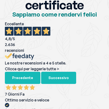
certificate
Sappiamo come rendervi felici
Eccellente
4,8
/5
2.636
recensioni
Le nostre recensioni a 4 e 5 stelle.
Clicca qui per leggerle tutte >
Precedente
Successivo
7 Giorni Fa
Ottimo servizio e veloce