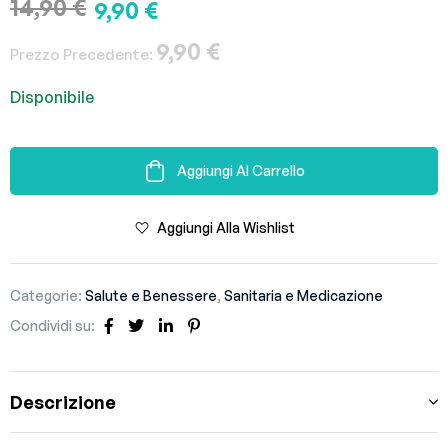
14,90
€
9,90
€
9,90
€
Prezzo Precedente:
Disponibile
Aggiungi Al Carrello
Aggiungi Alla Wishlist
Categorie:
Salute e Benessere
,
Sanitaria e Medicazione
Condividi su:
Facebook
Twitter
Linkedin
Pinterest
Descrizione