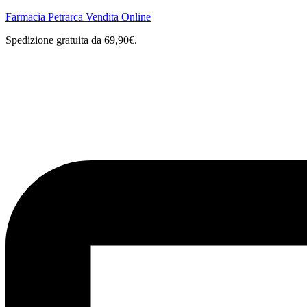
Farmacia Petrarca Vendita Online
Spedizione gratuita da 69,90€.