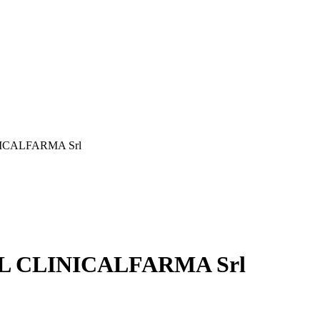
ICALFARMA Srl
L CLINICALFARMA Srl