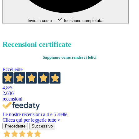
Invio in corso…
Iscrizione completata!
Recensioni certificate
Sappiamo come rendervi felici
Eccellente
4,8
/5
2.636
recensioni
Le nostre recensioni a 4 e 5 stelle.
Clicca qui per leggerle tutte >
Precedente
Successivo