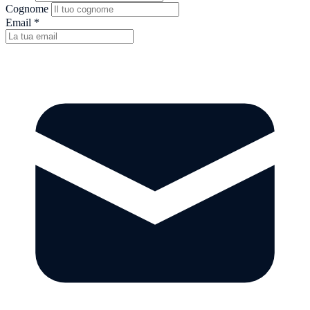
Cognome
Email
*