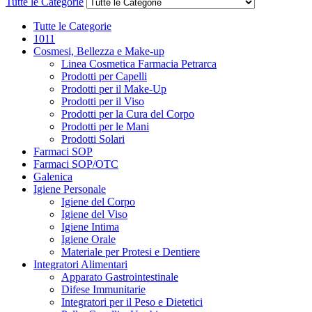
Tutte le Categorie
Tutte le Categorie
1011
Cosmesi, Bellezza e Make-up
Linea Cosmetica Farmacia Petrarca
Prodotti per Capelli
Prodotti per il Make-Up
Prodotti per il Viso
Prodotti per la Cura del Corpo
Prodotti per le Mani
Prodotti Solari
Farmaci SOP
Farmaci SOP/OTC
Galenica
Igiene Personale
Igiene del Corpo
Igiene del Viso
Igiene Intima
Igiene Orale
Materiale per Protesi e Dentiere
Integratori Alimentari
Apparato Gastrointestinale
Difese Immunitarie
Integratori per il Peso e Dietetici