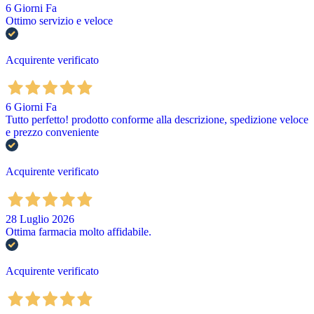
6 Giorni Fa
Ottimo servizio e veloce
Acquirente verificato
6 Giorni Fa
Tutto perfetto! prodotto conforme alla descrizione, spedizione veloce
e prezzo conveniente
Acquirente verificato
28 Luglio 2026
Ottima farmacia molto affidabile.
Acquirente verificato