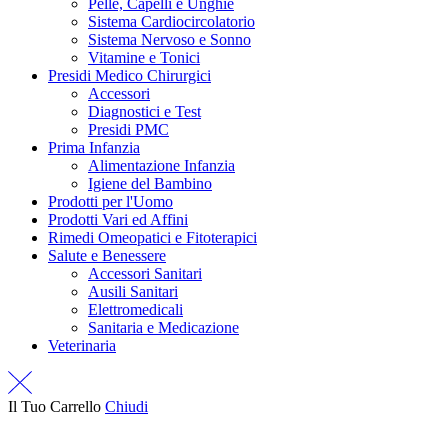
Pelle, Capelli e Unghie
Sistema Cardiocircolatorio
Sistema Nervoso e Sonno
Vitamine e Tonici
Presidi Medico Chirurgici
Accessori
Diagnostici e Test
Presidi PMC
Prima Infanzia
Alimentazione Infanzia
Igiene del Bambino
Prodotti per l'Uomo
Prodotti Vari ed Affini
Rimedi Omeopatici e Fitoterapici
Salute e Benessere
Accessori Sanitari
Ausili Sanitari
Elettromedicali
Sanitaria e Medicazione
Veterinaria
Il Tuo Carrello
Chiudi