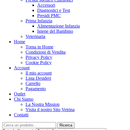
Accessori
Diagnostici e Test
Presidi PMC
Prima Infanzia
Alimentazione Infanzia
Igiene del Bambino
Veterinaria
Home
Torna in Home
Condizioni di Vendita
Privacy Policy
Cookie Policy
Account
Il mio account
Lista Desideri
Carrello
Pagamento
Outlet
Chi Siamo
La Nostra Mission
Visita il nostro Sito Vetrina
Contatti
Ricerca