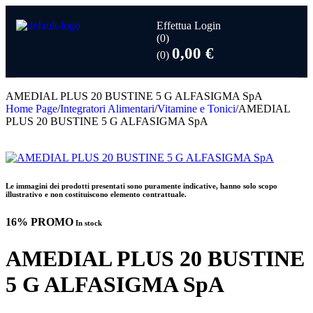
Effettua Login
(0)
0,00
€
(0)
AMEDIAL PLUS 20 BUSTINE 5 G ALFASIGMA SpA
Home Page
/
Integratori Alimentari
/
Vitamine e Tonici
/
AMEDIAL
PLUS 20 BUSTINE 5 G ALFASIGMA SpA
Le immagini dei prodotti presentati sono puramente indicative, hanno solo scopo
illustrativo e non costituiscono elemento contrattuale.
16% PROMO
In stock
AMEDIAL PLUS 20 BUSTINE
5 G ALFASIGMA SpA