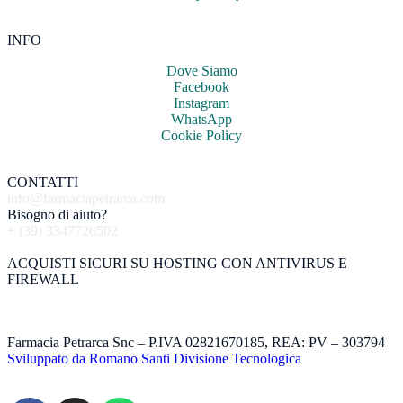
INFO
Dove Siamo
Facebook
Instagram
WhatsApp
Cookie Policy
CONTATTI
info@farmaciapetrarca.com
Bisogno di aiuto?
+ (39) 3347720502
ACQUISTI SICURI SU HOSTING CON ANTIVIRUS E
FIREWALL
Farmacia Petrarca Snc – P.IVA 02821670185, REA: PV – 303794
Sviluppato da Romano Santi Divisione Tecnologica