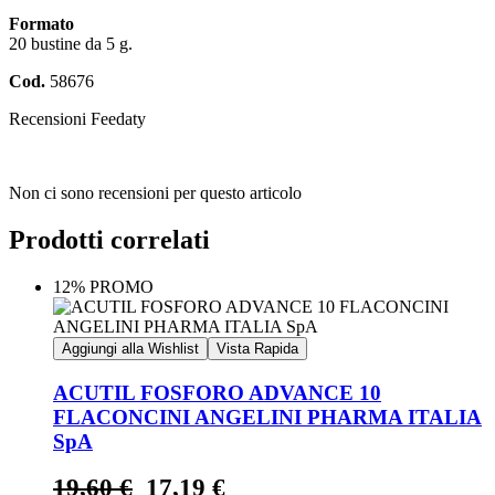
Formato
20 bustine da 5 g.
Cod.
58676
Recensioni Feedaty
Non ci sono recensioni per questo articolo
Prodotti correlati
12% PROMO
Aggiungi alla Wishlist
Vista Rapida
ACUTIL FOSFORO ADVANCE 10
FLACONCINI ANGELINI PHARMA ITALIA
SpA
19,60
€
17,19
€